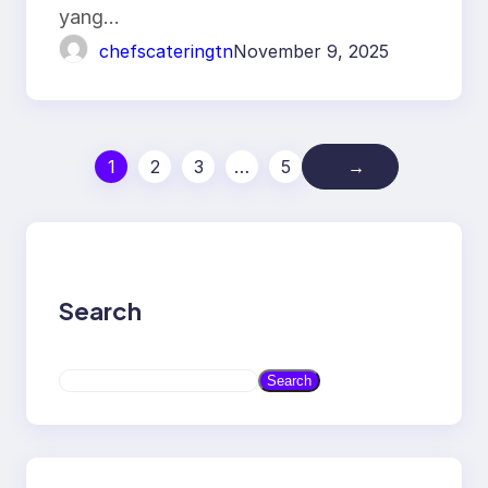
yang…
chefscateringtn
November 9, 2025
1
2
3
…
5
→
Search
S
Search
e
a
r
c
h