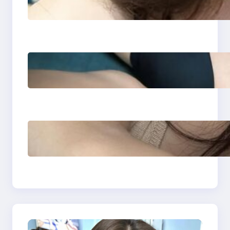
Viral Spesial Hari Ini |
MAINAKU
Zodiak Harian & Berita
Viral Hari Ini dari Situs
MAINAKU
Zodiak Harian & Berita
Viral Spesial Hari Ini –
MAINAKU