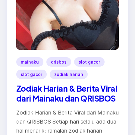
mainaku
qrisbos
slot gacor
slot gacor
zodiak harian
Zodiak Harian & Berita Viral
dari Mainaku dan QRISBOS
Zodiak Harian & Berita Viral dari Mainaku
dan QRISBOS Setiap hari selalu ada dua
hal menarik: ramalan zodiak harian