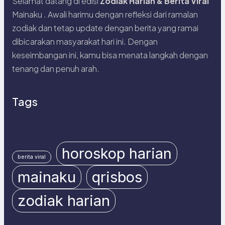
Selamat datang di edisi
Zodiak Harian & Berita Viral
Mainaku . Awali harimu dengan refleksi dari ramalan
zodiak dan tetap update dengan berita yang ramai
dibicarakan masyarakat hari ini. Dengan
keseimbangan ini, kamu bisa menata langkah dengan
tenang dan penuh arah.
Tags
horoskop harian
berita viral
mainaku
qrisbos
zodiak harian