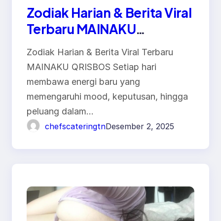
Zodiak Harian & Berita Viral
Terbaru MAINAKU
QRISBOS
Zodiak Harian & Berita Viral Terbaru
MAINAKU QRISBOS Setiap hari
membawa energi baru yang
memengaruhi mood, keputusan, hingga
peluang dalam…
chefscateringtn
Desember 2, 2025