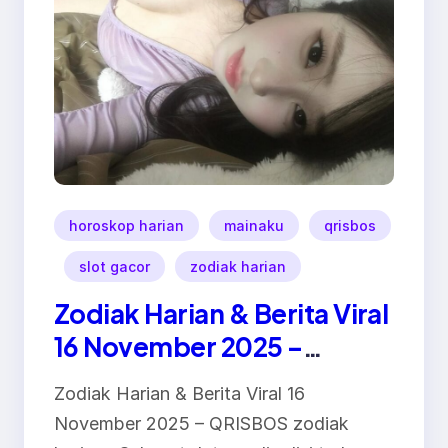
horoskop harian
mainaku
qrisbos
slot gacor
zodiak harian
Zodiak Harian & Berita Viral
16 November 2025 –
QRISBOS
Zodiak Harian & Berita Viral 16
November 2025 – QRISBOS zodiak