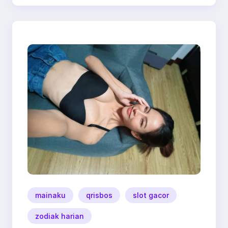
mainaku
qrisbos
slot gacor
zodiak harian