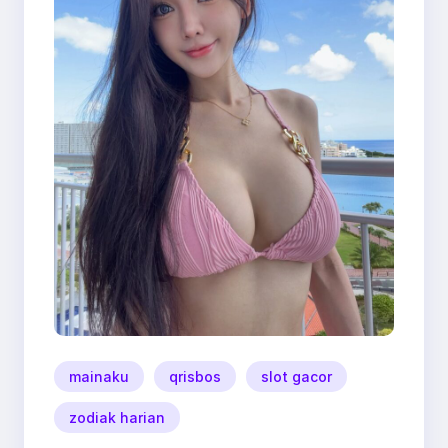
mainaku
qrisbos
slot gacor
zodiak harian