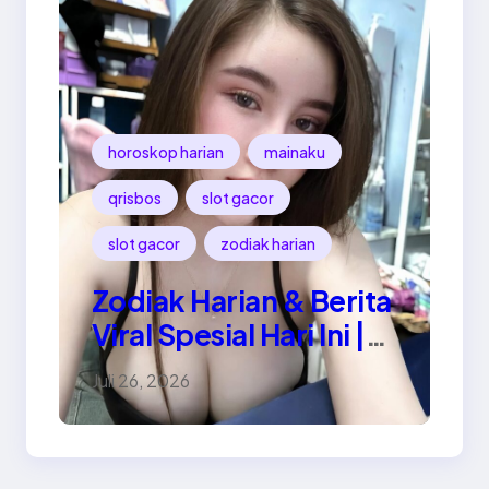
horoskop harian
mainaku
qrisbos
slot gacor
slot gacor
zodiak harian
Zodiak Harian & Berita
Viral Spesial Hari Ini |
MAINAKU
Juli 26, 2026