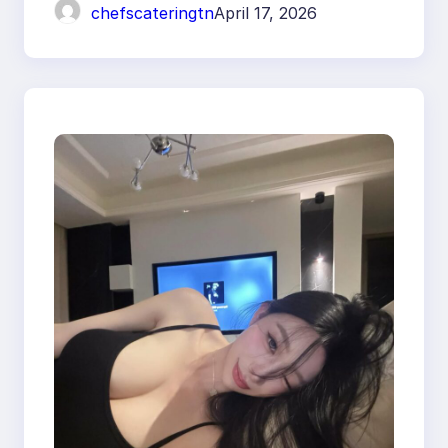
chefscateringtn
April 17, 2026