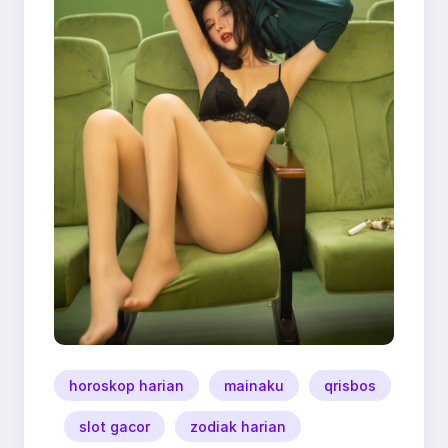
horoskop harian
mainaku
qrisbos
slot gacor
zodiak harian