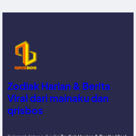
Zodiak Harian & Berita
Viral dari mainaku dan
qrisbos