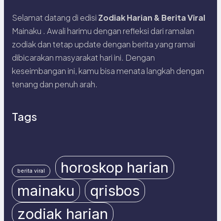
Selamat datang di edisi
Zodiak Harian & Berita Viral
Mainaku . Awali harimu dengan refleksi dari ramalan
zodiak dan tetap update dengan berita yang ramai
dibicarakan masyarakat hari ini. Dengan
keseimbangan ini, kamu bisa menata langkah dengan
tenang dan penuh arah.
Tags
horoskop harian
berita viral
mainaku
qrisbos
zodiak harian