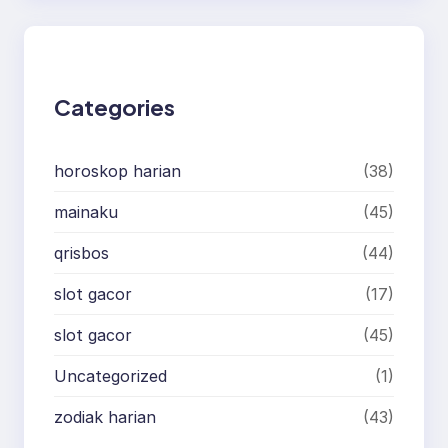
Categories
horoskop harian
(38)
mainaku
(45)
qrisbos
(44)
slot gacor
(17)
slot gacor
(45)
Uncategorized
(1)
zodiak harian
(43)