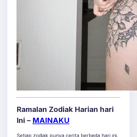
Ramalan Zodiak Harian hari
Ini –
MAINAKU
Setiap zodiak punya cerita berbeda hari ini.