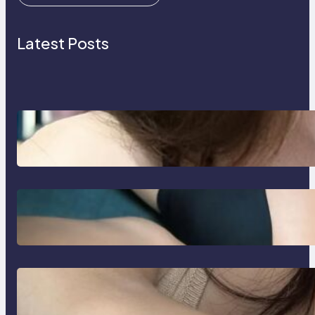
Latest Posts
Zodiak Harian & Berita Viral Spesial
Hari Ini | MAINAKU
Zodiak Harian & Berita Viral Hari Ini
dari Situs MAINAKU
Zodiak Harian & Berita Viral Spesial
Hari Ini – MAINAKU