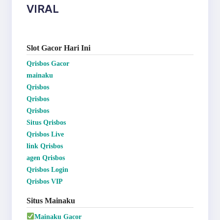
VIRAL
Slot Gacor Hari Ini
Qrisbos Gacor
mainaku
Qrisbos
Qrisbos
Qrisbos
Situs Qrisbos
Qrisbos Live
link Qrisbos
agen Qrisbos
Qrisbos Login
Qrisbos VIP
Situs Mainaku
Mainaku Gacor