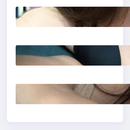
Zodiak Harian & Berita
Viral Spesial Hari Ini |
MAINAKU
Zodiak Harian & Berita
Viral Hari Ini dari Situs
MAINAKU
Zodiak Harian & Berita
Viral Spesial Hari Ini –
MAINAKU