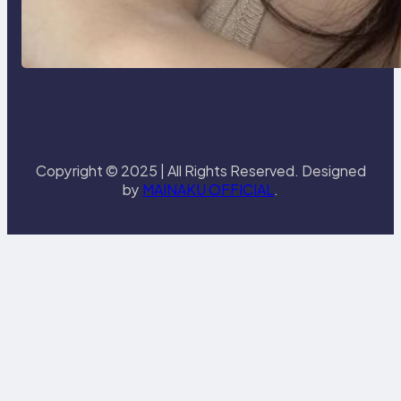
Zodiak Harian & Berita Viral Spesial
Hari Ini – MAINAKU
Copyright © 2025 | All Rights Reserved. Designed
by
MAINAKU OFFICIAL
.