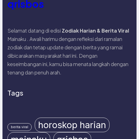
qrisbos
Selamat datang di edisi
Zodiak Harian & Berita Viral
Mainaku . Awali harimu dengan refleksi dari ramalan
zodiak dan tetap update dengan berita yang ramai
dibicarakan masyarakat hari ini. Dengan
keseimbangan ini, kamu bisa menata langkah dengan
tenang dan penuh arah.
Tags
horoskop harian
berita viral