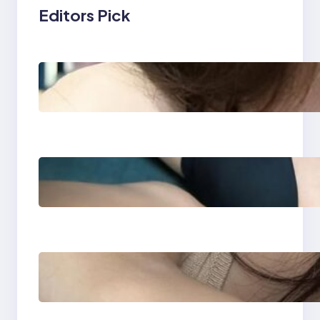
Editors Pick
Zodiak Harian & Berita
Viral Spesial Hari Ini |
MAINAKU
Zodiak Harian & Berita
Viral Hari Ini dari Situs
MAINAKU
Zodiak Harian & Berita
Viral Spesial Hari Ini –
MAINAKU