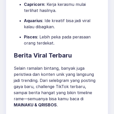
Capricorn
: Kerja kerasmu mulai
terlihat hasilnya.
Aquarius
: Ide kreatif bisa jadi viral
kalau dibagikan.
Pisces
: Lebih peka pada perasaan
orang terdekat.
Berita Viral Terbaru
Selain ramalan bintang, banyak juga
peristiwa dan konten unik yang langsung
jadi trending. Dari selebgram yang posting
gaya baru, challenge TikTok terbaru,
sampai berita hangat yang bikin timeline
rame—semuanya bisa kamu baca di
MAINAKU & QRISBOS
.