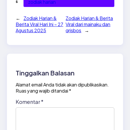
s
zodiak harian
←
Zodiak Harian &
Zodiak Harian & Berita
Berita Viral Hari Ini – 27
Viral dari mainaku dan
Agustus 2025
qrisbos
→
Tinggalkan Balasan
Alamat email Anda tidak akan dipublikasikan.
Ruas yang wajib ditandai
*
Komentar
*