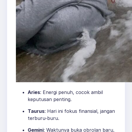
Aries
: Energi penuh, cocok ambil
keputusan penting.
Taurus
: Hari ini fokus finansial, jangan
terburu-buru.
Gemini
: Waktunya buka obrolan baru,