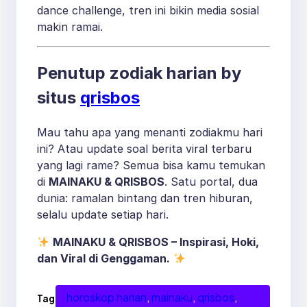
dance challenge, tren ini bikin media sosial
makin ramai.
Penutup zodiak harian by
situs
qrisbos
Mau tahu apa yang menanti zodiakmu hari
ini? Atau update soal berita viral terbaru
yang lagi rame? Semua bisa kamu temukan
di
MAINAKU & QRISBOS
. Satu portal, dua
dunia: ramalan bintang dan tren hiburan,
selalu update setiap hari.
MAINAKU & QRISBOS – Inspirasi, Hoki,
dan Viral di Genggaman.
horoskop harian
, 
mainaku
, 
qrisbos
, 
Tag