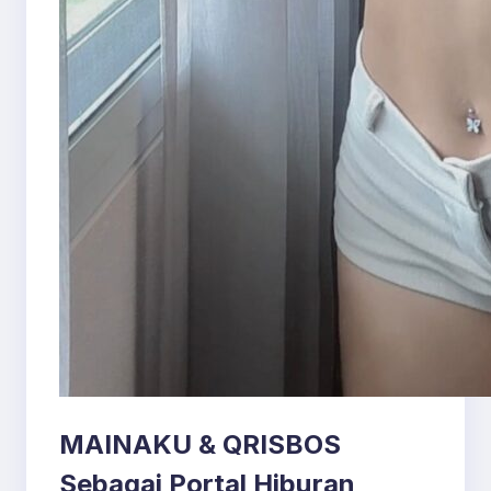
MAINAKU & QRISBOS
Sebagai Portal Hiburan