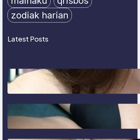
mainaku
qrisbos
zodiak harian
Latest Posts
Zodiak Harian & Berita Viral Spesial
Hari Ini | MAINAKU
Zodiak Harian & Berita Viral Hari Ini
dari Situs MAINAKU