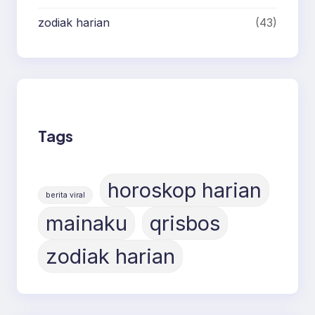
zodiak harian
(43)
Tags
horoskop harian
berita viral
mainaku
qrisbos
zodiak harian