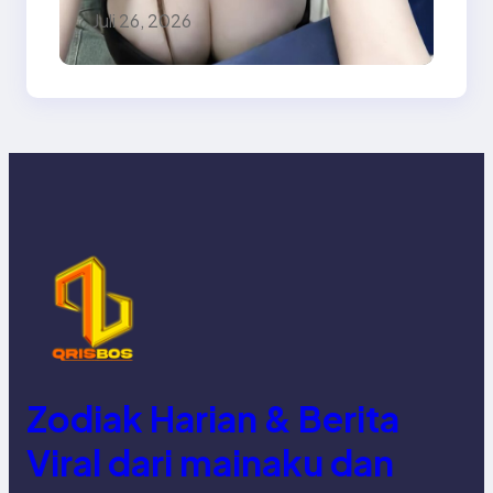
MAINAKU
Juli 26, 2026
Zodiak Harian & Berita
Viral dari mainaku dan